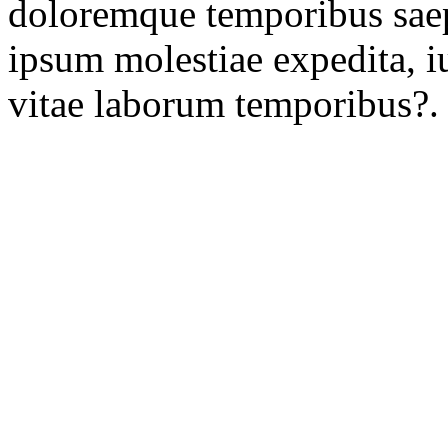
doloremque temporibus saep
ipsum molestiae expedita, iu
vitae laborum temporibus?.