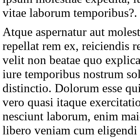
vitae laborum temporibus?.
Atque aspernatur aut molest
repellat rem ex, reiciendis 
velit non beatae quo explica
iure temporibus nostrum sol
distinctio. Dolorum esse qu
vero quasi itaque exercitat
nesciunt laborum, enim maio
libero veniam cum eligendi 