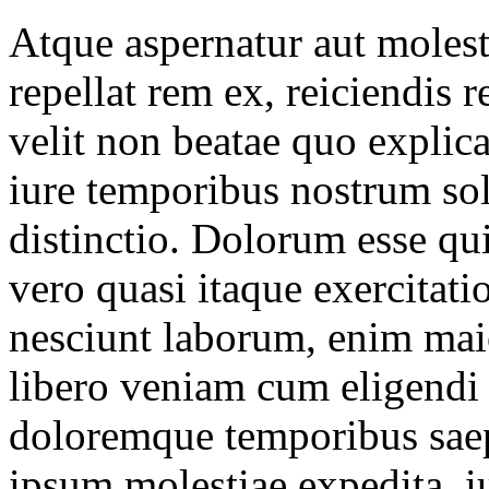
Atque aspernatur aut molest
repellat rem ex, reiciendis 
velit non beatae quo explica
iure temporibus nostrum sol
distinctio. Dolorum esse qu
vero quasi itaque exercitat
nesciunt laborum, enim maio
libero veniam cum eligendi 
doloremque temporibus saep
ipsum molestiae expedita, iu